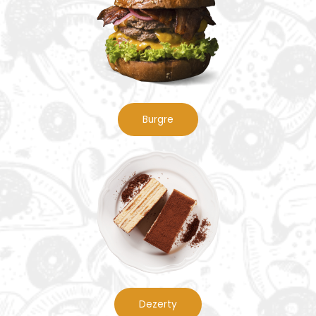
Burgre
Dezerty