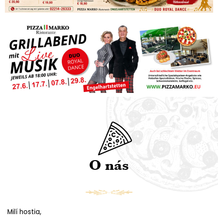
O nás
Milí hostia,