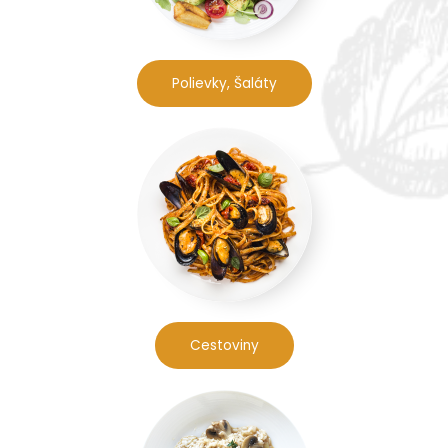
Polievky, Šaláty
Cestoviny