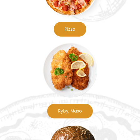
Pizza
Ryby, Mäso