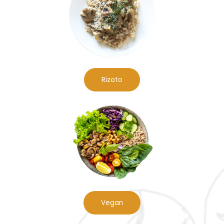
Rizoto
Vegan