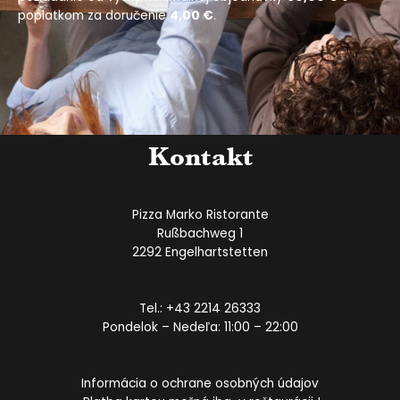
poplatkom za doručenie
4,00 €
.
Kontakt
Pizza Marko Ristorante
Rußbachweg 1
2292 Engelhartstetten
Tel.:
+43 2214 26333
Pondelok – Nedeľa: 11:00 – 22:00
Informácia o ochrane osobných údajov