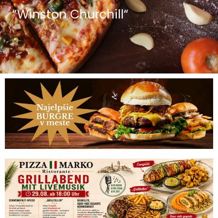
“Winston Churchill“