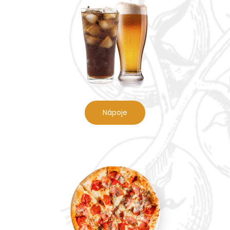
Nápoje